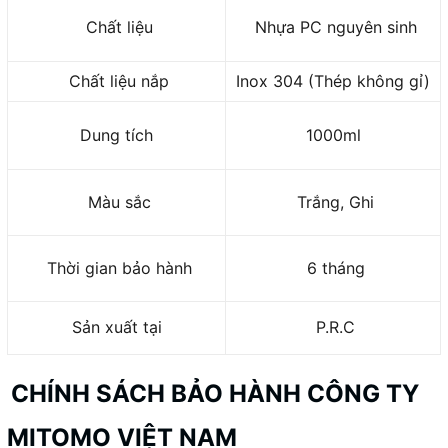
Chất liệu
Nhựa PC nguyên sinh
Chất liệu nắp
Inox 304 (Thép không gỉ)
Dung tích
1000ml
Màu sắc
Trắng, Ghi
Thời gian bảo hành
6 tháng
Sản xuất tại
P.R.C
CHÍNH SÁCH BẢO HÀNH CÔNG TY
MITOMO VIỆT NAM