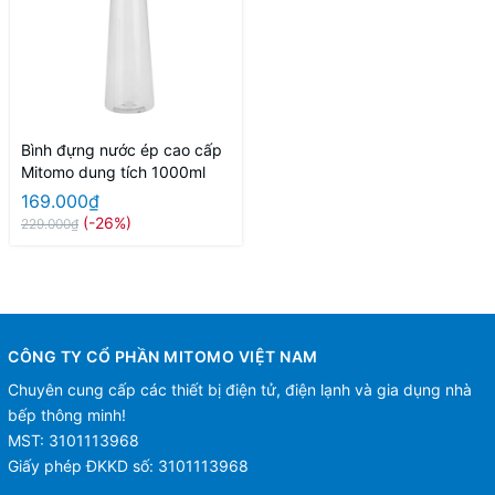
Bình đựng nước ép cao cấp
Mitomo dung tích 1000ml
169.000₫
(-26%)
229.000₫
CÔNG TY CỔ PHẦN MITOMO VIỆT NAM
Chuyên cung cấp các thiết bị điện tử, điện lạnh và gia dụng nhà
bếp thông minh!
MST: 3101113968
Giấy phép ĐKKD số: 3101113968