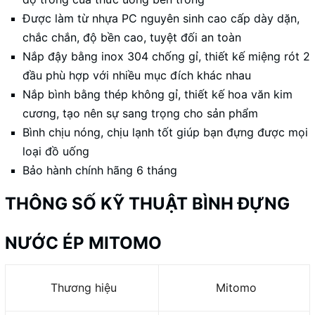
Được làm từ nhựa PC nguyên sinh cao cấp dày dặn,
chắc chắn, độ bền cao, tuyệt đối an toàn
Nắp đậy bằng inox 304 chống gỉ, thiết kế miệng rót 2
đầu phù hợp với nhiều mục đích khác nhau
Nắp bình bằng thép không gỉ, thiết kế hoa văn kim
cương, tạo nên sự sang trọng cho sản phẩm
Bình chịu nóng, chịu lạnh tốt giúp bạn đựng được mọi
loại đồ uống
Bảo hành chính hãng 6 tháng
THÔNG SỐ KỸ THUẬT BÌNH ĐỰNG
NƯỚC ÉP MITOMO
Thương hiệu
Mitomo