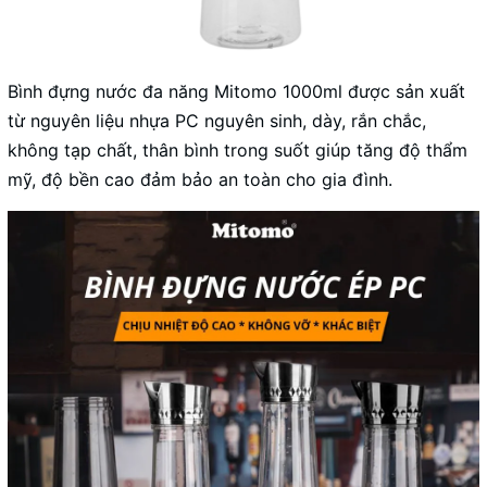
Bình đựng nước đa năng Mitomo 1000ml được sản xuất
từ nguyên liệu nhựa PC nguyên sinh, dày, rắn chắc,
không tạp chất, thân bình trong suốt giúp tăng độ thẩm
mỹ, độ bền cao đảm bảo an toàn cho gia đình.