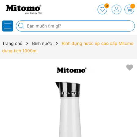
0
Trang chủ
Bình nước
Bình đựng nước ép cao cấp Mitomo
dung tích 1000ml