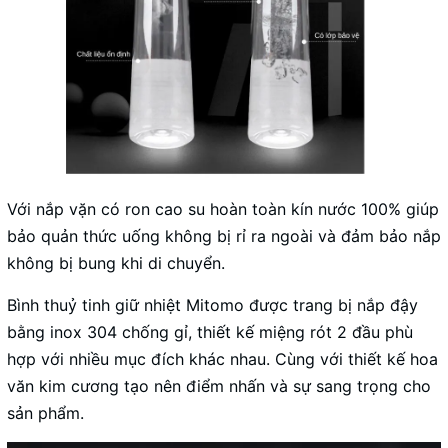
Với nắp vặn có ron cao su hoàn toàn kín nước 100% giúp
bảo quản thức uống không bị rỉ ra ngoài và đảm bảo nắp
không bị bung khi di chuyển.
Bình thuỷ tinh giữ nhiệt Mitomo được trang bị nắp đậy
bằng inox 304 chống gỉ, thiết kế miệng rót 2 đầu phù
hợp với nhiều mục đích khác nhau. Cùng với thiết kế hoa
văn kim cương tạo nên điểm nhấn và sự sang trọng cho
sản phẩm.