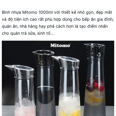
Bình nhựa Mitomo 1000ml với thiết kế nhỏ gọn, đẹp mắt
và độ tiện ích cao rất phù hợp dùng cho bếp ăn gia đình,
quán ăn, nhà hàng hay phá cách hơn là tạo điểm nhấn
cho quán trà sữa, sinh tố…