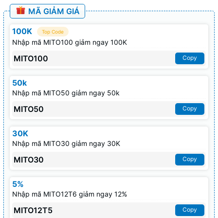
MÃ GIẢM GIÁ
100K
Top Code
Nhập mã MITO100 giảm ngay 100K
MITO100
Copy
50k
Nhập mã MITO50 giảm ngay 50k
MITO50
Copy
30K
Nhập mã MITO30 giảm ngay 30K
MITO30
Copy
5%
Nhập mã MITO12T6 giảm ngay 12%
MITO12T5
Copy