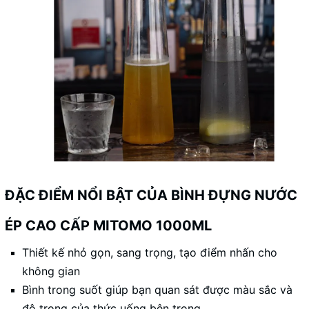
ĐẶC ĐIỂM NỔI BẬT CỦA BÌNH ĐỰNG NƯỚC
ÉP CAO CẤP MITOMO 1000ML
Thiết kế nhỏ gọn, sang trọng, tạo điểm nhấn cho
không gian
Bình trong suốt giúp bạn quan sát được màu sắc và
độ trong của thức uống bên trong