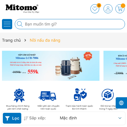
0
Trang chủ
Nồi nấu đa năng
Sắp xếp:
Mặc định
Lọc