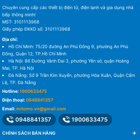
Chuyên cung cấp các thiết bị điện tử, điện lạnh và gia dụng nhà
bếp thông minh!
MST: 3101113968
Giấy phép ĐKKD số: 3101113968
Địa chỉ:
Hồ Chí Minh: 75/20 đường An Phú Đông 9, phường An Phú
Đông, Quận 12, TP.Hồ Chí Minh
Hà Nội: 86 Đường Vành Đai 3, phường Yên sở, quận Hoàng
Mai, TP. Hà Nội
Đà Nẵng: Số 9 Trần Kim Xuyến, phường Hòa Xuân, Quận Cẩm
Lệ, TP. Đà Nẵng
Hotline:
1900633475
Điện thoại:
0948841357
Email:
mitomo.vn@gmail.com
0948841357
1900633475
CHÍNH SÁCH BÁN HÀNG