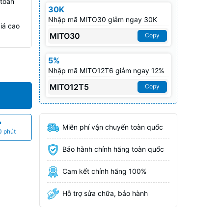
 toán
30K
Nhập mã MITO30 giảm ngay 30K
iá cao
MITO30
Copy
5%
Nhập mã MITO12T6 giảm ngay 12%
MITO12T5
Copy
P
Miễn phí vận chuyển toàn quốc
0 phút
Bảo hành chính hãng toàn quốc
Cam kết chính hãng 100%
Hỗ trợ sửa chữa, bảo hành