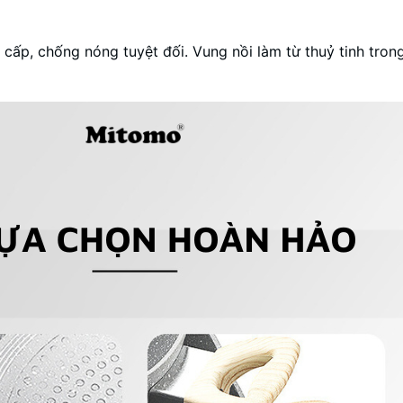
 cấp, chống nóng tuyệt đối. Vung nồi làm từ thuỷ tinh tro