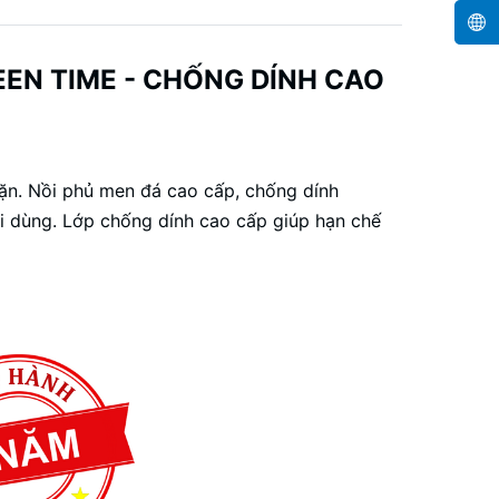
EN TIME - CHỐNG DÍNH CAO
ặn. Nồi phủ men đá cao cấp, chống dính
i dùng. Lớp chống dính cao cấp giúp hạn chế