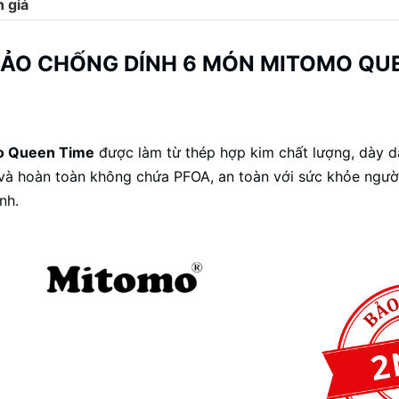
 giá
HẢO CHỐNG DÍNH 6 MÓN MITOMO QUE
o Queen Time
được làm từ thép hợp kim chất lượng, dày d
 và hoàn toàn không chứa PFOA, an toàn với sức khỏe ngườ
nh.