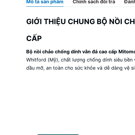
Mô tả sản phẩm
Chính sách đổi trả
Đánh
GIỚI THIỆU CHUNG BỘ NỒI C
CẤP
Bộ nồi chảo
chống dính vân đá cao cấp
Mitom
Whitford (Mỹ), chất lượng chống dính siêu bền
dầu mỡ, an toàn cho sức khỏe và dễ dàng vệ si