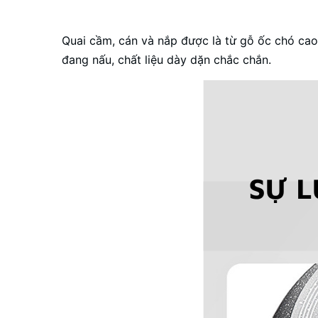
Quai cầm, cán và nắp được là từ gỗ ốc chó cao
đang nấu, chất liệu dày dặn chắc chắn.