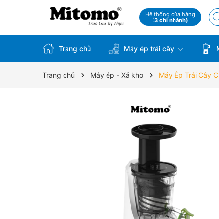
Hệ thống cửa hàng
(3 chi nhánh)
Trang chủ
Máy ép trái cây
M
Trang chủ
Máy ép - Xả kho
Máy Ép Trái Cây 