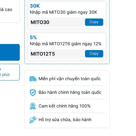
30K
iá cao
Nhập mã MITO30 giảm ngay 30K
MITO30
Copy
5%
Nhập mã MITO12T6 giảm ngay 12%
MITO12T5
Copy
P
0 phút
Miễn phí vận chuyển toàn quốc
Bảo hành chính hãng toàn quốc
Cam kết chính hãng 100%
Hỗ trợ sửa chữa, bảo hành