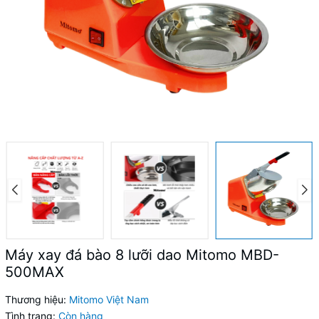
Máy xay đá bào 8 lưỡi dao Mitomo MBD-
500MAX
Thương hiệu:
Mitomo Việt Nam
Tình trạng:
Còn hàng