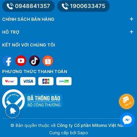
0948841357
1900633475
CHÍNH SÁCH BÁN HÀNG
HỖ TRỢ
KẾT NỐI VỚI CHÚNG TÔI
PHƯƠNG THỨC THANH TOÁN
© Bản quyền thuộc về
Công ty Cổ phần Mitomo Việt Nam
Cung cấp bởi
Sapo