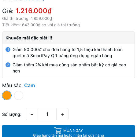
1.216.000₫
Giá:
Giá thị trường:
1.859.000₫
Tiết kiệm:
643.000₫
so với giá thị trường
Khuyến mãi đặc biệt !!!
Giảm 50,000đ cho đơn hàng từ 1,5 triệu khi thanh toán
1
quét mã SmartPay QR bằng ứng dụng ngân hàng
Giảm thêm 2% khi mua cùng sản phẩm bất kỳ có giá cao
2
hơn
Màu sắc:
Cam
−
+
Số lượng:
MUA NGAY
Giao hàng tận nơi hoặc nhận tại cửa hàng