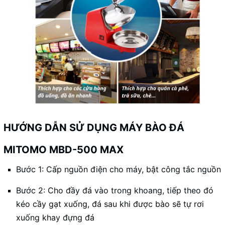
HƯỚNG DẪN SỬ DỤNG MÁY BÀO ĐÁ
MITOMO MBD-500 MAX
Bước 1: Cấp nguồn điện cho máy, bật công tắc nguồn
Bước 2: Cho đầy đá vào trong khoang, tiếp theo đó
kéo cầy gạt xuống, đá sau khi được bào sẽ tự rơi
xuống khay đựng đá