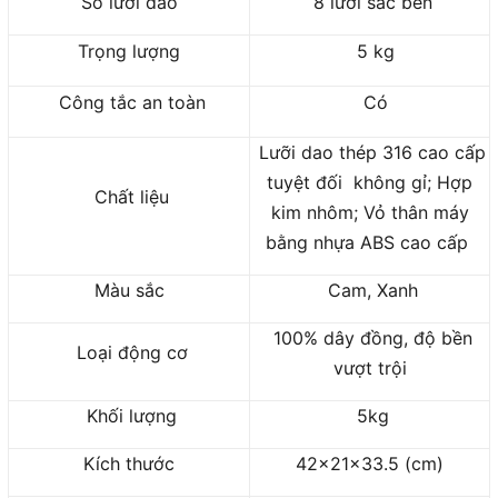
Số lưỡi dao
8 lưỡi sắc bén
Trọng lượng
5 kg
Công tắc an toàn
Có
Lưỡi dao thép 316 cao cấp
tuyệt đối không gỉ; Hợp
Chất liệu
kim nhôm; Vỏ thân máy
bằng nhựa ABS cao cấp
Màu sắc
Cam, Xanh
100% dây đồng, độ bền
Loại động cơ
vượt trội
Khối lượng
5kg
Kích thước
42x21x33.5 (cm)