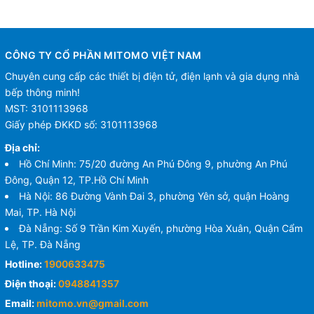
CÔNG TY CỔ PHẦN MITOMO VIỆT NAM
Chuyên cung cấp các thiết bị điện tử, điện lạnh và gia dụng nhà
bếp thông minh!
MST: 3101113968
Giấy phép ĐKKD số: 3101113968
Địa chỉ:
Hồ Chí Minh: 75/20 đường An Phú Đông 9, phường An Phú
Đông, Quận 12, TP.Hồ Chí Minh
Hà Nội: 86 Đường Vành Đai 3, phường Yên sở, quận Hoàng
Mai, TP. Hà Nội
Đà Nẵng: Số 9 Trần Kim Xuyến, phường Hòa Xuân, Quận Cẩm
Lệ, TP. Đà Nẵng
Hotline:
1900633475
Điện thoại:
0948841357
Email:
mitomo.vn@gmail.com