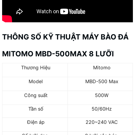
THÔNG SỐ KỸ THUẬT MÁY BÀO ĐÁ
MITOMO MBD-500MAX 8 LƯỠI
Thương Hiệu
Mitomo
Model
MBD-500 Max
Công suất
500W
Tần số
50/60Hz
Điện áp
220~240 VAC