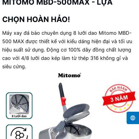
MITOMO MBD-500MAX - LỰA
CHỌN HOÀN HẢO!
Máy xay đá bào
chuyên dụng 8 lưỡi dao Mitomo MBD-
500 MAX được thiết kế với kiểu dáng hiện đại và tối ưu
hiệu suất sử dụng. Động cơ 100% dây đồng chất lượng
cao với 4/8 lưỡi dao kép làm từ thép 316 không gỉ và
siêu cứng.