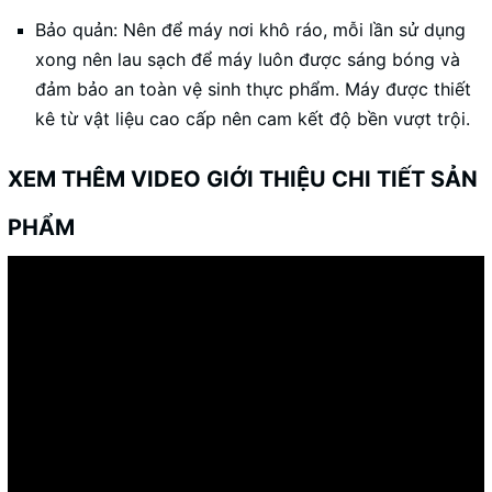
Bảo quản: Nên để máy nơi khô ráo, mỗi lần sử dụng
xong nên lau sạch để máy luôn được sáng bóng và
đảm bảo an toàn vệ sinh thực phẩm. Máy được thiết
kê từ vật liệu cao cấp nên cam kết độ bền vượt trội.
XEM THÊM VIDEO GIỚI THIỆU CHI TIẾT SẢN
PHẨM