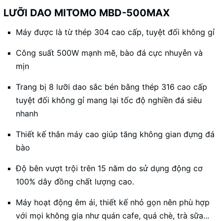
LƯỠI DAO MITOMO MBD-500MAX
Máy được là từ thép 304 cao cấp, tuyệt đối không gỉ
Công suất 500W mạnh mẽ, bào đá cực nhuyễn và
mịn
Trang bị 8 lưỡi dao sắc bén bằng thép 316 cao cấp
tuyệt đối không gỉ mang lại tốc độ nghiền đá siêu
nhanh
Thiết kế thân máy cao giúp tăng không gian đựng đá
bào
Độ bên vượt trội trên 15 năm do sử dụng động cơ
100% dây đồng chất lượng cao.
Máy hoạt động êm ái, thiết kế nhỏ gọn nên phù hợp
với mọi không gia như quán cafe, quá chè, trà sữa...