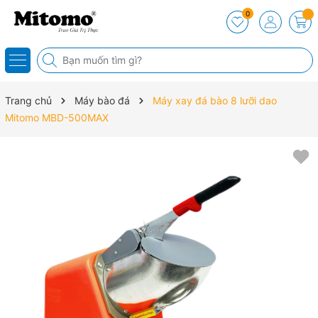
0
Trang chủ
Máy bào đá
Máy xay đá bào 8 lưỡi dao
Mitomo MBD-500MAX