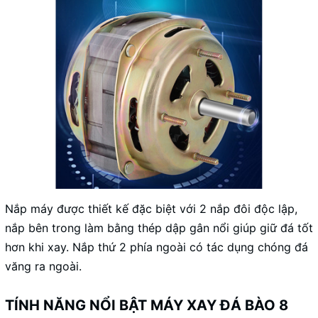
Nắp máy được thiết kế đặc biệt với 2 nắp đôi độc lập,
nắp bên trong làm bằng thép dập gân nổi giúp giữ đá tốt
hơn khi xay. Nắp thứ 2 phía ngoài có tác dụng chóng đá
văng ra ngoài.
TÍNH NĂNG NỔI BẬT MÁY XAY ĐÁ BÀO 8