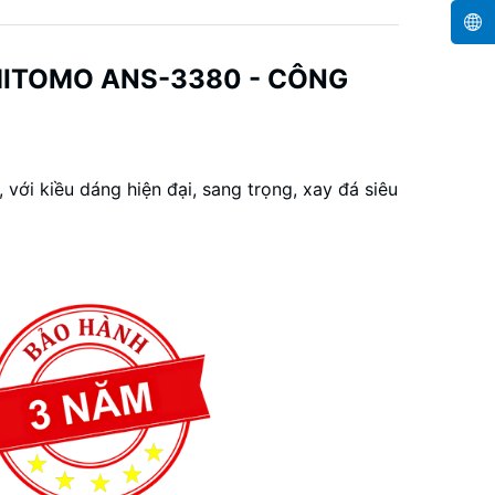
MITOMO ANS-3380 - CÔNG
ới kiều dáng hiện đại, sang trọng, xay đá siêu