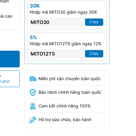
 toán
30K
Nhập mã MITO30 giảm ngay 30K
iá cao
MITO30
Copy
5%
Nhập mã MITO12T6 giảm ngay 12%
MITO12T5
Copy
P
Miễn phí vận chuyển toàn quốc
0 phút
Bảo hành chính hãng toàn quốc
Cam kết chính hãng 100%
Hỗ trợ sửa chữa, bảo hành