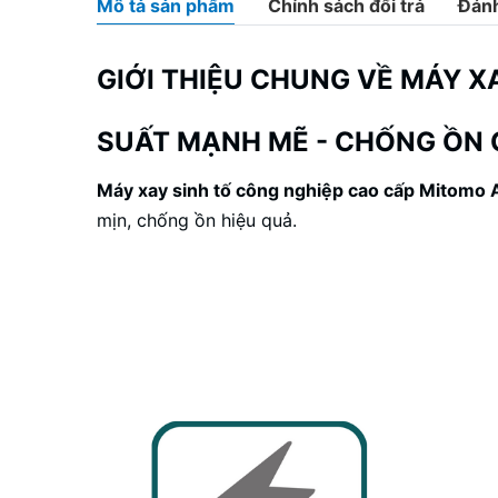
Mô tả sản phẩm
Chính sách đổi trả
Đánh
GIỚI THIỆU CHUNG VỀ MÁY X
SUẤT MẠNH MẼ - CHỐNG ỒN 
Máy xay sinh tố công nghiệp cao cấp
Mitomo
mịn, chống ồn hiệu quả.