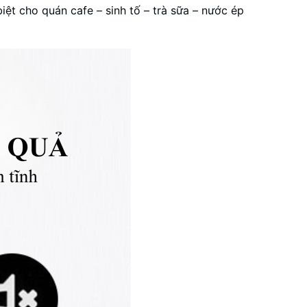
t cho quán cafe – sinh tố – trà sữa – nước ép