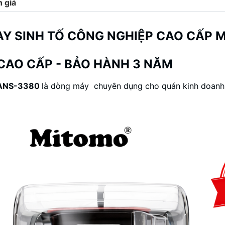
 giá
AY SINH TỐ CÔNG NGHIỆP CAO CẤP 
CAO CẤP - BẢO HÀNH 3 NĂM
 ANS-3380
là dòng máy chuyên dụng cho quán kinh doanh, v