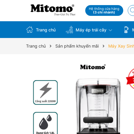
Hệ thống cửa hàng
(3 chi nhánh)
Trang chủ
Máy ép trái cây
M
Trang chủ
Sản phẩm khuyến mãi
Máy Xay Sin