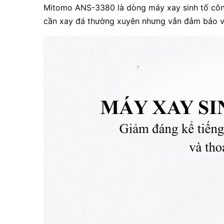
Mitomo ANS-3380 là dòng máy xay sinh tố công 
cần xay đá thường xuyên nhưng vẫn đảm bảo vận