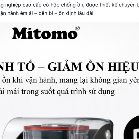
nghiệp cao cấp có hộp chống ồn, được thiết kế chuyên biệ
 hành êm ái – bền bỉ – ổn định lâu dài.