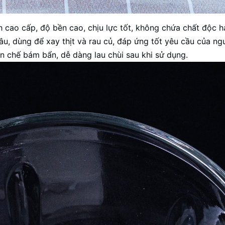
 cao cấp, độ bền cao, chịu lực tốt, không chứa chất độc h
sâu, dùng để xay thịt và rau củ, đáp ứng tốt yêu cầu của n
 chế bám bẩn, dễ dàng lau chùi sau khi sử dụng.