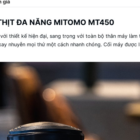
 giá
 THỊT ĐA NĂNG MITOMO MT450
với thiết kế hiện đại, sang trọng với toàn bộ thân máy làm
xay nhuyễn mọi thứ một cách nhanh chóng. Cối máy được l