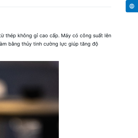
 từ thép không gỉ cao cấp. Máy có công suất lên
àm bằng thủy tinh cường lực giúp tăng độ