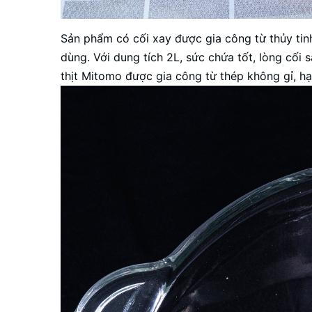
Sản phẩm có cối xay được gia công từ thủy tinh
dùng. Với dung tích 2L, sức chứa tốt, lòng cối 
thịt
Mitomo được gia công từ thép không gỉ, hạn