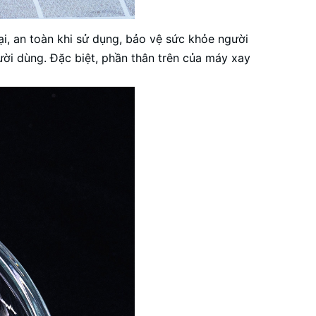
ại, an toàn khi sử dụng, bảo vệ sức khỏe người
gười dùng. Đặc biệt, phần thân trên của
máy xay