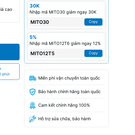
30K
iá cao
Nhập mã MITO30 giảm ngay 30K
MITO30
Copy
5%
Nhập mã MITO12T6 giảm ngay 12%
MITO12T5
Copy
P
0 phút
Miễn phí vận chuyển toàn quốc
Bảo hành chính hãng toàn quốc
Cam kết chính hãng 100%
Hỗ trợ sửa chữa, bảo hành