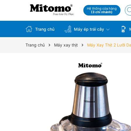
Hệ thống cửa hàng
(3 chi nhánh)
Trang chủ
Máy ép trái cây
M
Trang chủ
Máy xay thịt
Máy Xay Thịt 2 Lưỡi 