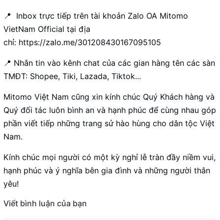
📍 Inbox trực tiếp trên tài khoản Zalo OA Mitomo
VietNam Official tại địa
chỉ:
https://zalo.me/301208430167095105
📍 Nhắn tin vào kênh chat của các gian hàng tên các sàn
TMĐT: Shopee, Tiki, Lazada, Tiktok...
Mitomo Việt Nam cũng xin kính chúc Quý Khách hàng và
Quý đối tác luôn bình an và hạnh phúc để cùng nhau góp
phần viết tiếp những trang sử hào hùng cho dân tộc Việt
Nam.
Kính chúc mọi người có một kỳ nghỉ lễ tràn đầy niềm vui,
hạnh phúc và ý nghĩa bên gia đình và những người thân
yêu!
Viết bình luận của bạn