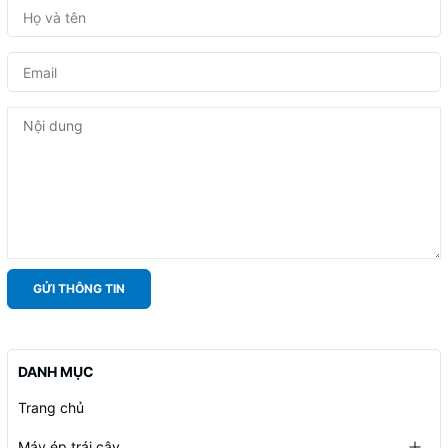
GỬI THÔNG TIN
DANH MỤC
Trang chủ
Máy ép trái cây