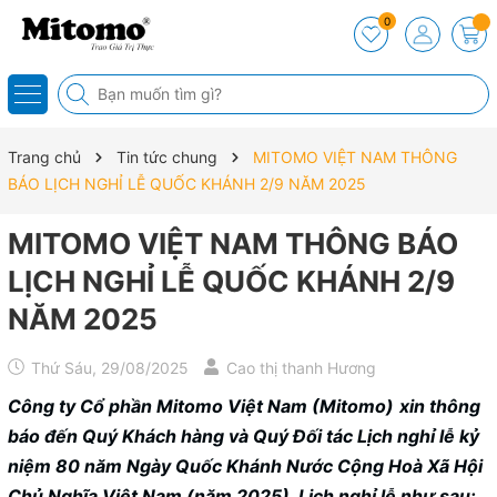
0
Trang chủ
Tin tức chung
MITOMO VIỆT NAM THÔNG
BÁO LỊCH NGHỈ LỄ QUỐC KHÁNH 2/9 NĂM 2025
MITOMO VIỆT NAM THÔNG BÁO
LỊCH NGHỈ LỄ QUỐC KHÁNH 2/9
NĂM 2025
Thứ Sáu, 29/08/2025
Cao thị thanh Hương
Công ty Cổ phần Mitomo Việt Nam (Mitomo)
xin thông
báo đến Quý Khách hàng và Quý Đối tác Lịch nghỉ lễ kỷ
niệm 80 năm Ngày Quốc Khánh Nước Cộng Hoà Xã Hội
Chủ Nghĩa Việt Nam (năm 2025). Lịch nghỉ lễ như sau: