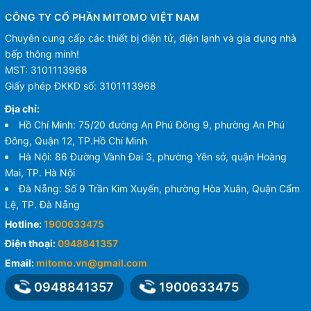
CÔNG TY CỔ PHẦN MITOMO VIỆT NAM
Chuyên cung cấp các thiết bị điện tử, điện lạnh và gia dụng nhà
bếp thông minh!
MST: 3101113968
Giấy phép ĐKKD số: 3101113968
Địa chỉ:
Hồ Chí Minh: 75/20 đường An Phú Đông 9, phường An Phú
Đông, Quận 12, TP.Hồ Chí Minh
Hà Nội: 86 Đường Vành Đai 3, phường Yên sở, quận Hoàng
Mai, TP. Hà Nội
Đà Nẵng: Số 9 Trần Kim Xuyến, phường Hòa Xuân, Quận Cẩm
Lệ, TP. Đà Nẵng
Hotline:
1900633475
Điện thoại:
0948841357
Email:
mitomo.vn@gmail.com
0948841357
1900633475