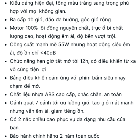
Kiểu dáng hiện đại, tông màu trắng sang trọng phù
hợp với mọi không gian.
Ba cấp độ gió, đảo đa hướng, góc gió rộng
Motor 100% lõi đồng nguyên chất, trục ổ bi chất
lượng cao, hoạt động êm ái, độ bền vượt trội.
Công suất mạnh mẽ 55W nhưng hoạt động siêu êm
ái, độ ồn chỉ <40dB
Chức năng hẹn giờ tắt mở tới 12h, có điều khiển từ xa
vô cùng tiện lợi
Bảng điều khiển cảm ứng với phím bấm siêu nhạy,
chạm để mở.
Chất liệu nhựa ABS cao cấp, chắc chắn, an toàn
Cánh quạt 7 cánh tối ưu luồng gió, tạo gió mát mạnh
nhưng vẫn êm ái, giảm tiếng ồn.
Có 2 nấc chiều cao phục vụ đa dạng nhu cầu của
bạn.
Bảo hành chính hãng 2 năm toàn quốc