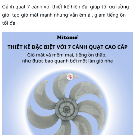
Cánh quạt 7 cánh với thiết kế hiện đại giúp tối ưu luồng
gió, tạo gió mát mạnh nhưng vẫn êm ái, giảm tiếng ồn
tối đa.