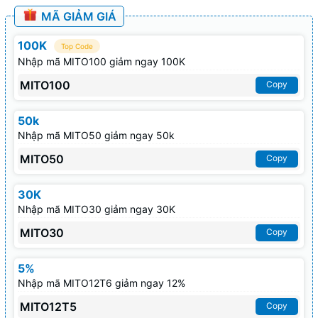
MÃ GIẢM GIÁ
100K
Top Code
Nhập mã MITO100 giảm ngay 100K
MITO100
Copy
50k
Nhập mã MITO50 giảm ngay 50k
MITO50
Copy
30K
Nhập mã MITO30 giảm ngay 30K
MITO30
Copy
5%
Nhập mã MITO12T6 giảm ngay 12%
MITO12T5
Copy