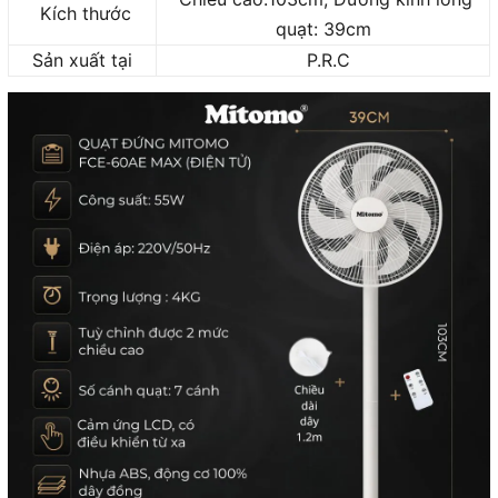
Kích thước
quạt: 39cm
Sản xuất tại
P.R.C