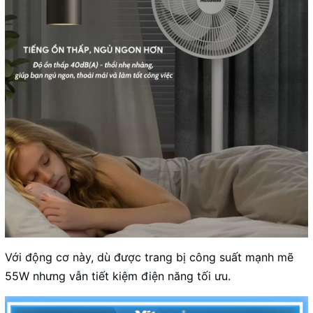
Với động cơ này, dù được trang bị công suất mạnh mẽ
55W nhưng vẫn tiết kiệm điện năng tối ưu.