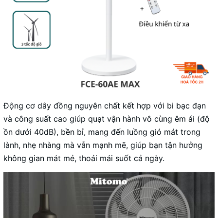
Động cơ dây đồng nguyên chất kết hợp với bi bạc đạn
và công suất cao giúp quạt vận hành vô cùng êm ái (độ
ồn dưới 40dB), bền bỉ, mang đến luồng gió mát trong
lành, nhẹ nhàng mà vẫn mạnh mẽ, giúp bạn tận hưởng
không gian mát mẻ, thoải mái suốt cả ngày.