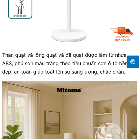
Thân quạt và lồng quạt và đế quạt được làm từ nhựa
ABS, phủ sơn màu trắng theo tiêu chuẩn sơn ô tô bền
đẹp, an toàn giúp toát lên sự sang trọng, chắc chắn.