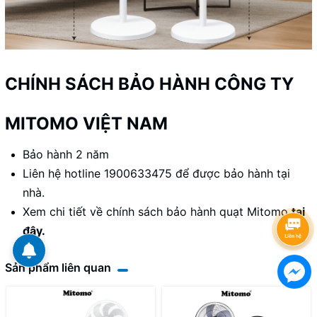
CHÍNH SÁCH BẢO HÀNH CÔNG TY
MITOMO VIỆT NAM
Bảo hành 2 năm
Liên hệ hotline 1900633475 để được bảo hành tại
nhà.
Xem chi tiết về chính sách bảo hành quạt Mitomo
tại
đây
.
Sản phẩm liên quan