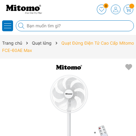
0
Trang chủ
Quạt lửng
Quạt Đứng Điện Tử Cao Cấp Mitomo
FCE-60AE Max