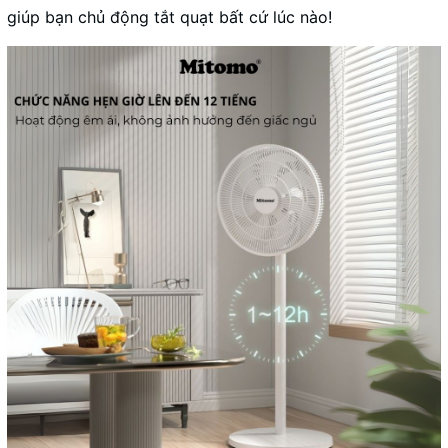
giúp bạn chủ động tắt quạt bất cứ lúc nào!