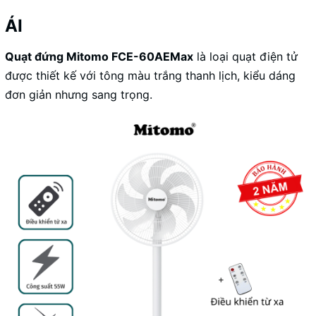
ÁI
Quạt đứng
Mitomo FCE-60AEMax
là loại quạt điện tử
được thiết kế với tông màu trắng thanh lịch, kiểu dáng
đơn giản nhưng sang trọng.