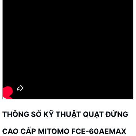
THÔNG SỐ KỸ THUẬT QUẠT ĐỨNG
CAO CẤP MITOMO FCE-60AEMAX