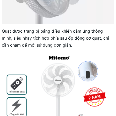
Quạt được trang bị bảng điều khiển cảm ứng thông
minh, siêu nhạy tích hợp phía sau ốp động cơ quạt, chỉ
cần chạm để mở, sử dụng đơn giản.