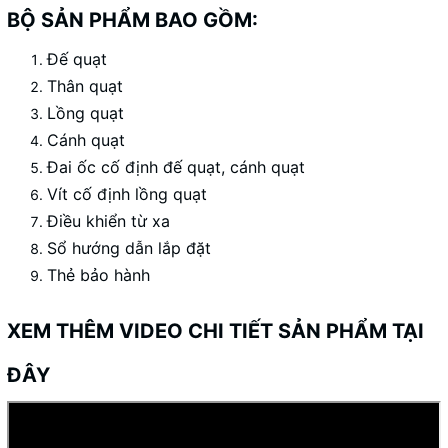
BỘ SẢN PHẨM BAO GỒM:
Đế quạt
Thân quạt
Lồng quạt
Cánh quạt
Đai ốc cố định đế quạt, cánh quạt
Vít cố định lồng quạt
Điều khiển từ xa
Sổ hướng dẫn lắp đặt
Thẻ bảo hành
XEM THÊM VIDEO CHI TIẾT SẢN PHẨM TẠI
ĐÂY