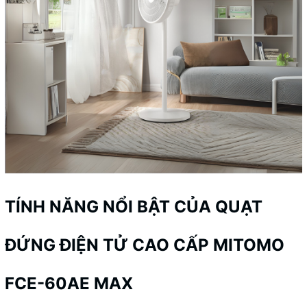
TÍNH NĂNG NỔI BẬT CỦA QUẠT
ĐỨNG ĐIỆN TỬ CAO CẤP MITOMO
FCE-60AE MAX