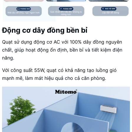
Động cơ dây đồng bền bỉ
Quạt sử dụng động cơ AC với 100% dây đồng nguyên
chất, giúp hoạt động ổn định, bền bỉ và tiết kiệm điện
năng.
Với công suất 55W, quạt có khả năng tạo luồng gió
mạnh mẽ, làm mát hiệu quả cho cả căn phòng.