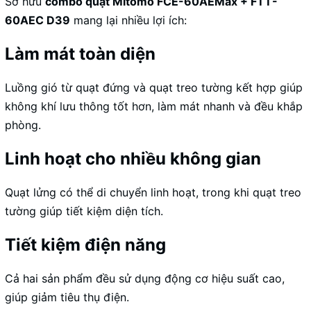
Sở hữu
combo quạt Mitomo FCE-60AEMax + FTT-
60AEC D39
mang lại nhiều lợi ích:
Làm mát toàn diện
Luồng gió từ quạt đứng và quạt treo tường kết hợp giúp
không khí lưu thông tốt hơn, làm mát nhanh và đều khắp
phòng.
Linh hoạt cho nhiều không gian
Quạt lửng có thể di chuyển linh hoạt, trong khi quạt treo
tường giúp tiết kiệm diện tích.
Tiết kiệm điện năng
Cả hai sản phẩm đều sử dụng động cơ hiệu suất cao,
giúp giảm tiêu thụ điện.