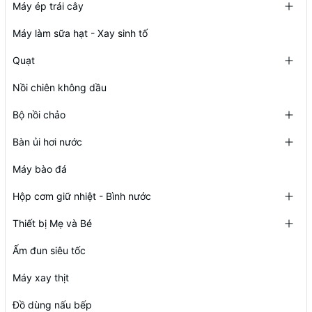
Máy ép trái cây
Máy làm sữa hạt - Xay sinh tố
Quạt
Nồi chiên không dầu
Bộ nồi chảo
Bàn ủi hơi nước
Máy bào đá
Hộp cơm giữ nhiệt - Bình nước
Thiết bị Mẹ và Bé
Ấm đun siêu tốc
Máy xay thịt
Đồ dùng nấu bếp