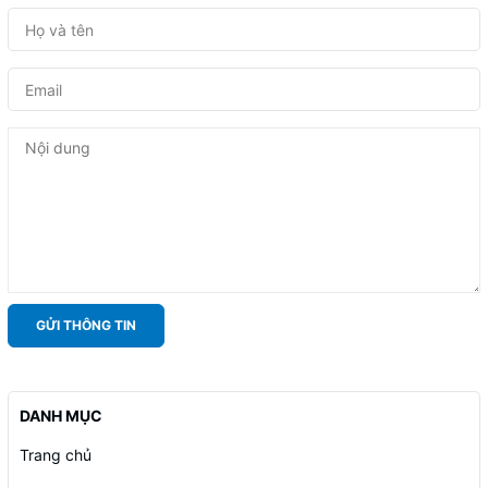
GỬI THÔNG TIN
DANH MỤC
Trang chủ