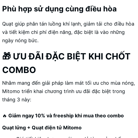
Phù hợp sử dụng cùng điều hòa
Quạt giúp phân tán luồng khí lạnh, giảm tải cho điều hòa
và tiết kiệm chi phí điện năng, đặc biệt là vào những
ngày nóng bức.
🎁 ƯU ĐÃI ĐẶC BIỆT KHI CHỐT
COMBO
Nhằm mang đến giải pháp làm mát tối ưu cho mùa nóng,
Mitomo triển khai chương trình ưu đãi đặc biệt trong
tháng 3 này:
🔥
Giảm ngay 10% và freeship khi mua theo combo
Quạt lửng + Quạt điện tử Mitomo