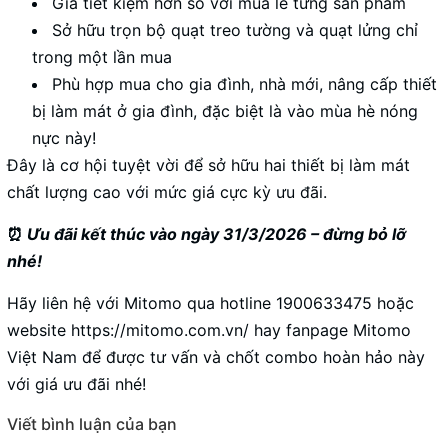
Giá tiết kiệm hơn so với mua lẻ từng sản phẩm
Sở hữu trọn bộ quạt treo tường và quạt lửng chỉ
trong một lần mua
Phù hợp mua cho gia đình, nhà mới, nâng cấp thiết
bị làm mát ở gia đình, đặc biệt là vào mùa hè nóng
nực này!
Đây là cơ hội tuyệt vời để sở hữu hai thiết bị làm mát
chất lượng cao với mức giá cực kỳ ưu đãi.
⏰
Ưu đãi kết thúc vào ngày 31/3/2026 – đừng bỏ lỡ
nhé!
Hãy liên hệ với Mitomo qua hotline 1900633475 hoặc
website
https://mitomo.com.vn/
hay fanpage
Mitomo
Việt Nam
để được tư vấn và chốt combo hoàn hảo này
với giá ưu đãi nhé!
Viết bình luận của bạn