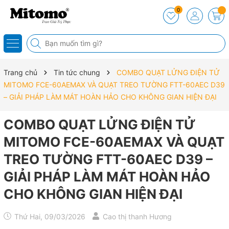
0
Trang chủ
Tin tức chung
COMBO QUẠT LỬNG ĐIỆN TỬ
MITOMO FCE-60AEMAX VÀ QUẠT TREO TƯỜNG FTT-60AEC D39
– GIẢI PHÁP LÀM MÁT HOÀN HẢO CHO KHÔNG GIAN HIỆN ĐẠI
COMBO QUẠT LỬNG ĐIỆN TỬ
MITOMO FCE-60AEMAX VÀ QUẠT
TREO TƯỜNG FTT-60AEC D39 –
GIẢI PHÁP LÀM MÁT HOÀN HẢO
CHO KHÔNG GIAN HIỆN ĐẠI
Thứ Hai, 09/03/2026
Cao thị thanh Hương