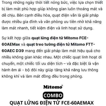
Trong những ngày thời tiết nóng bức, việc lựa chọn thiết
bị làm mát phù hợp giúp không gian luôn thoáng mát và
dễ chịu. Bên cạnh điều hòa, quạt điện vẫn là giải pháp
được nhiều gia đình và văn phòng ưu tiên nhờ khả năng
làm mát nhanh, tiết kiệm điện và linh hoạt sử dụng.
Sự kết hợp giữa
quạt lửng điện tử Mitomo FCE-
60AEMax
và
quạt treo tường điện tử Mitomo FTT-
60AEC D39
mang đến giải pháp làm mát hiệu quả cho
nhiều không gian khác nhau. Một chiếc quạt linh hoạt di
chuyển, một chiếc tối ưu diện tích – và đặc biệt là vận
hành êm ái - bộ đôi này giúp tăng khả năng lưu thông
không khí và làm mát đồng đều trong phòng.