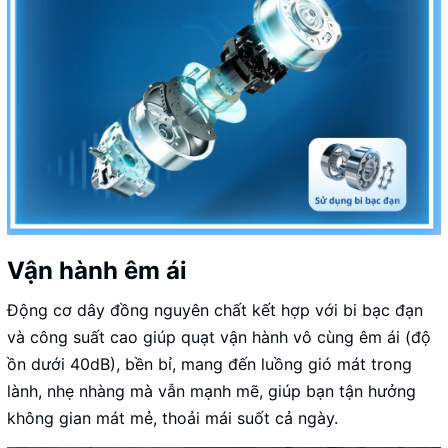
Vận hành êm ái
Động cơ dây đồng nguyên chất kết hợp với bi bạc đạn
và công suất cao giúp quạt vận hành vô cùng êm ái (độ
ồn dưới 40dB), bền bỉ, mang đến luồng gió mát trong
lành, nhẹ nhàng mà vẫn mạnh mẽ, giúp bạn tận hưởng
không gian mát mẻ, thoải mái suốt cả ngày.