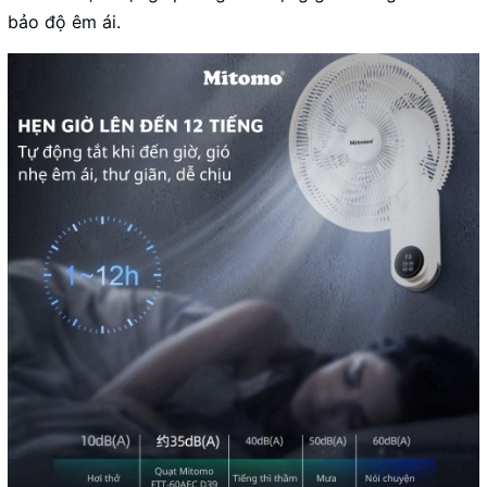
bảo độ êm ái.